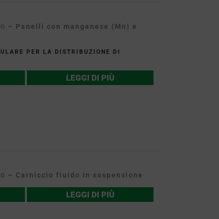
– Panelli con manganese (Mn) e
TO
LARE PER LA DISTRIBUZIONE DI
LEGGI DI PIÙ
– Carniccio fluido in sospensione
TO
LEGGI DI PIÙ