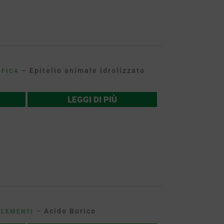
– Epitelio animale idrolizzato
IFICA
LEGGI DI PIÙ
– Acido Borico
ELEMENTI