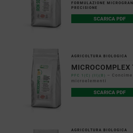
FORMULAZIONE MICROGRANU
PRECISIONE
SCARICA PDF
AGRICOLTURA BIOLOGICA
MICROCOMPLEX 
– Concime 
PFC 1(C) (II)(B)
microelementi
SCARICA PDF
AGRICOLTURA BIOLOGICA