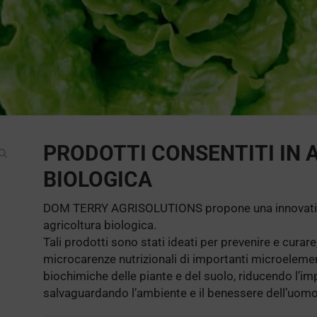
PRODOTTI CONSENTITI IN 
BIOLOGICA
DOM TERRY AGRISOLUTIONS propone una innovativa li
agricoltura biologica.
Tali prodotti sono stati ideati per prevenire e curare,
microcarenze nutrizionali di importanti microelement
biochimiche delle piante e del suolo, riducendo l’impi
salvaguardando l’ambiente e il benessere dell’uomo