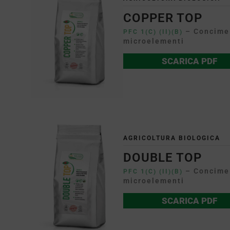
COPPER TOP
– Concime 
PFC 1(C) (II)(B)
microelementi
SCARICA PDF
AGRICOLTURA BIOLOGICA
DOUBLE TOP
– Concime 
PFC 1(C) (II)(B)
microelementi
SCARICA PDF