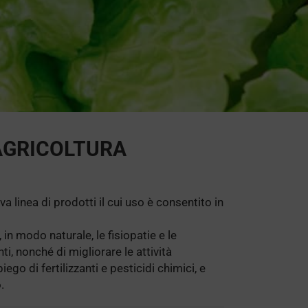
AGRICOLTURA
nea di prodotti il cui uso è consentito in
 in modo naturale, le fisiopatie e le
i, nonché di migliorare le attività
ego di fertilizzanti e pesticidi chimici, e
.