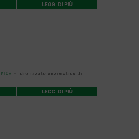
LEGGI DI PIÙ
– Idrolizzato enzimatico di
IFICA
LEGGI DI PIÙ