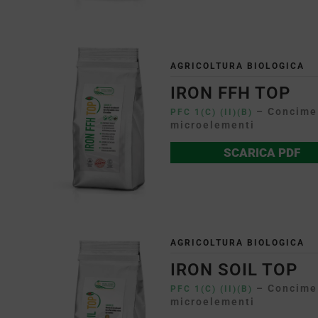
AGRICOLTURA BIOLOGICA
IRON FFH TOP
– Concime 
PFC 1(C) (II)(B)
microelementi
SCARICA PDF
AGRICOLTURA BIOLOGICA
IRON SOIL TOP
– Concime 
PFC 1(C) (II)(B)
microelementi