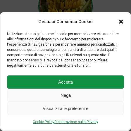
Gestisci Consenso Cookie
Utilizziamo tecnologie come i cookie per memorizzare e/o accedere
COLTURE TROPICALI
alle informazioni del dispositivo. Lo facciamo per migliorare
l'esperienza di navigazione e per mostrare annunci personalizzati. Il
consenso a queste tecnologie ci consentirà di elaborare dati quali il
comportamento di navigazione o gli ID univoci su questo sito. Il
SCARICA LA SCHEDA
mancato consenso o la revoca del consenso possono influire
negativamente su alcune caratteristiche e funzioni.
Torna alle schede colturali
Accetta
Nega
Visualizza le preferenze
Cookie Policy
Dichiarazione sulla Privacy