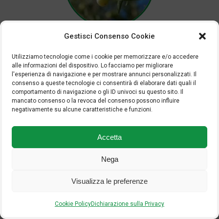
OLIVO
Gestisci Consenso Cookie
Utilizziamo tecnologie come i cookie per memorizzare e/o accedere
alle informazioni del dispositivo. Lo facciamo per migliorare
SCARICA LA SCHEDA
l'esperienza di navigazione e per mostrare annunci personalizzati. Il
consenso a queste tecnologie ci consentirà di elaborare dati quali il
comportamento di navigazione o gli ID univoci su questo sito. Il
Torna alle schede colturali
mancato consenso o la revoca del consenso possono influire
negativamente su alcune caratteristiche e funzioni.
Accetta
Nega
Visualizza le preferenze
Cookie Policy
Dichiarazione sulla Privacy