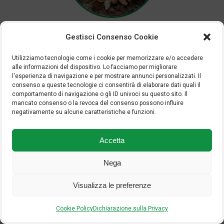
ARACHIDI
Gestisci Consenso Cookie
Utilizziamo tecnologie come i cookie per memorizzare e/o accedere
SCARICA LA SCHEDA
alle informazioni del dispositivo. Lo facciamo per migliorare
l'esperienza di navigazione e per mostrare annunci personalizzati. Il
consenso a queste tecnologie ci consentirà di elaborare dati quali il
Torna alle schede colturali
comportamento di navigazione o gli ID univoci su questo sito. Il
mancato consenso o la revoca del consenso possono influire
negativamente su alcune caratteristiche e funzioni.
Accetta
Nega
Visualizza le preferenze
Cookie Policy
Dichiarazione sulla Privacy