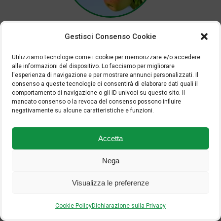
MELO
Gestisci Consenso Cookie
Utilizziamo tecnologie come i cookie per memorizzare e/o accedere
SCARICA LA SCHEDA
alle informazioni del dispositivo. Lo facciamo per migliorare
l'esperienza di navigazione e per mostrare annunci personalizzati. Il
consenso a queste tecnologie ci consentirà di elaborare dati quali il
Torna alle schede colturali
comportamento di navigazione o gli ID univoci su questo sito. Il
mancato consenso o la revoca del consenso possono influire
negativamente su alcune caratteristiche e funzioni.
Accetta
Nega
Visualizza le preferenze
Cookie Policy
Dichiarazione sulla Privacy